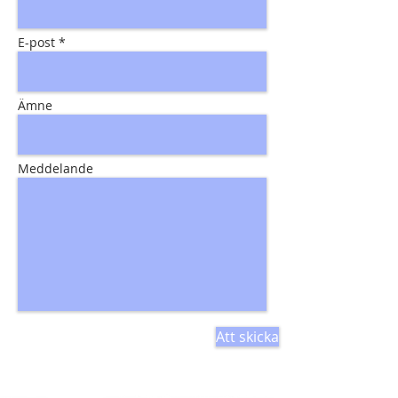
E-post *
Ämne
Meddelande
Att skicka