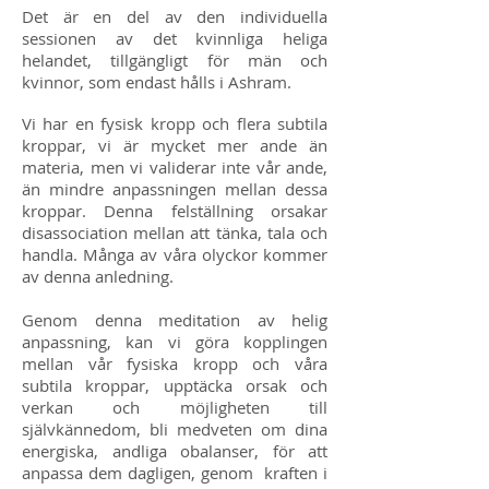
Det är en del av den individuella
sessionen av det kvinnliga heliga
helandet, tillgängligt för män och
kvinnor, som endast hålls i Ashram.
Vi har en fysisk kropp och flera subtila
kroppar, vi är mycket mer ande än
materia, men vi validerar inte vår ande,
än mindre anpassningen mellan dessa
kroppar. Denna felställning orsakar
disassociation mellan att tänka, tala och
handla. Många av våra olyckor kommer
av denna anledning.
Genom denna meditation av helig
anpassning, kan vi göra kopplingen
mellan vår fysiska kropp och våra
subtila kroppar, upptäcka orsak och
verkan och möjligheten till
självkännedom, bli medveten om dina
energiska, andliga obalanser, för att
anpassa dem dagligen, genom
kraften i