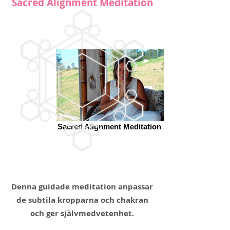
Sacred Alignment Meditation
Sacred Alignment Meditation Surya
Denna guidade meditation anpassar
de subtila kropparna och chakran
och ger självmedvetenhet.