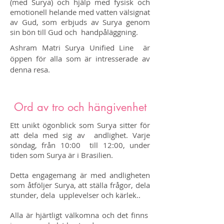
(med Surya) och hjälp med fysisk och
emotionell helande med vatten välsignat
av Gud, som erbjuds av Surya genom
sin bön till Gud och handpåläggning.
Ashram Matri Surya Unified Line är
öppen för alla som är intresserade av
denna resa.
Ord av tro och hängivenhet
Ett unikt ögonblick som Surya sitter för
att dela med sig av
andlighet. Varje
söndag, från 10:00
till 12:00, under
tiden som Surya är i Brasilien.
Detta engagemang är med andligheten
som åtföljer Surya, att ställa frågor, dela
stunder, dela
upplevelser och kärlek..
Alla är hjärtligt välkomna och det finns