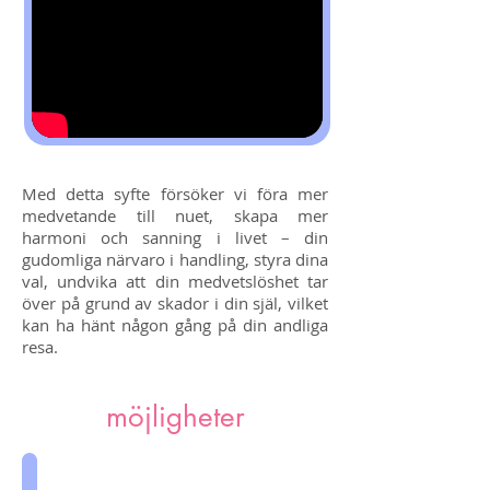
Med detta syfte försöker vi föra mer
medvetande till nuet, skapa mer
harmoni och sanning i livet – din
gudomliga närvaro i handling, styra dina
val, undvika att din medvetslöshet tar
över på grund av skador i din själ, vilket
kan ha hänt någon gång på din andliga
resa.
möjligheter