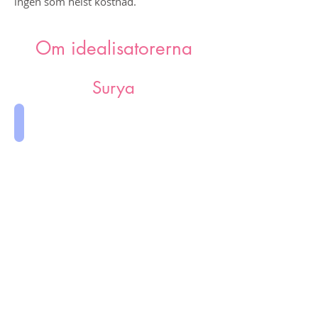
ingen som helst kostnad.
Om idealisatorerna
Surya